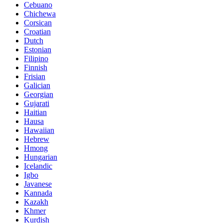
Cebuano
Chichewa
Corsican
Croatian
Dutch
Estonian
Filipino
Finnish
Frisian
Galician
Georgian
Gujarati
Haitian
Hausa
Hawaiian
Hebrew
Hmong
Hungarian
Icelandic
Igbo
Javanese
Kannada
Kazakh
Khmer
Kurdish