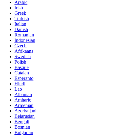
Arabic
Irish
Greek
Turkish
Italian
Danish
Romanian
Indonesian
Czech
Afrikaans
Swedish
Polish
Basque
Catalan
Esperanto
Hindi
Lao
Albanian
Amharic
Armenian
Azerbaijani
Belarusian
Bengali
Bosnian
Bulgarian