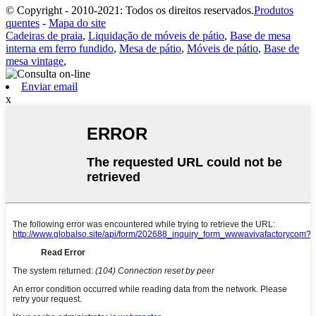
© Copyright - 2010-2021: Todos os direitos reservados.
Produtos
quentes
-
Mapa do site
Cadeiras de praia
,
Liquidação de móveis de pátio
,
Base de mesa
interna em ferro fundido
,
Mesa de pátio
,
Móveis de pátio
,
Base de
mesa vintage
,
Enviar email
x