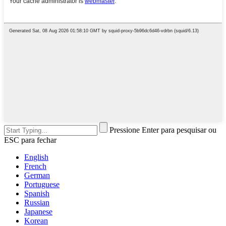
Pressione Enter para pesquisar ou
ESC para fechar
English
French
German
Portuguese
Spanish
Russian
Japanese
Korean