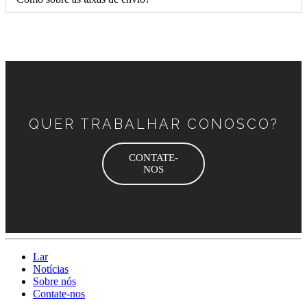
QUER TRABALHAR CONOSCO?
CONTATE-
NOS
Lar
Notícias
Sobre nós
Contate-nos