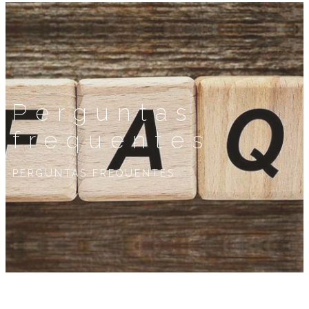
Perguntas
frequentes
PERGUNTAS FREQUENTES