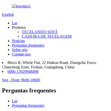
English
Lar
Produtos
TECELANDO SOFÁ
CADEIRA DE TECELAGEM
Notícias
Perguntas frequentes
Sobre nós
Contate-nos
Bloco B, Whole Flat, 22 Haikou Road, Zhangcha Town,
Chancheng Zone, Foshan, Guangdong, China
0086-13929948498
Seg - Dom: 9h00-18h00
Perguntas frequentes
Lar
Perguntas frequentes